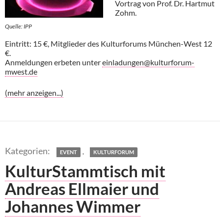
Vortrag von Prof. Dr. Hartmut
Zohm.
Quelle: IPP
Eintritt: 15 €, Mitglieder des Kulturforums München-West 12
€.
Anmeldungen erbeten unter
einladungen@kulturforum-
mwest.de
(mehr anzeigen...)
,
EVENT
KULTURFORUM
KulturStammtisch mit
Andreas Ellmaier und
Johannes Wimmer