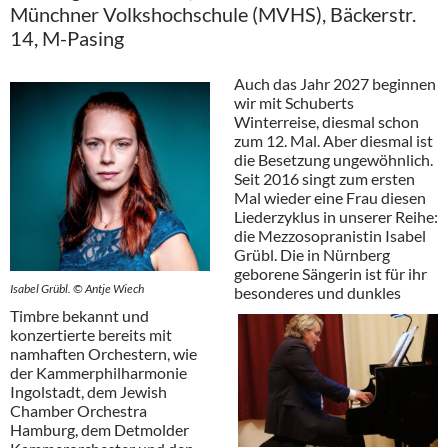
Münchner Volkshochschule (MVHS), Bäckerstr.
14, M-Pasing
Auch das Jahr 2027 beginnen
wir mit Schuberts
Winterreise, diesmal schon
zum 12. Mal. Aber diesmal ist
die Besetzung ungewöhnlich.
Seit 2016 singt zum ersten
Mal wieder eine Frau diesen
Liederzyklus in unserer Reihe:
die Mezzosopranistin Isabel
Grübl. Die in Nürnberg
geborene Sängerin ist für ihr
Isabel Grübl. © Antje Wiech
besonderes und dunkles
Timbre bekannt und
konzertierte bereits mit
namhaften Orchestern, wie
der Kammerphilharmonie
Ingolstadt, dem Jewish
Chamber Orchestra
Hamburg, dem Detmolder