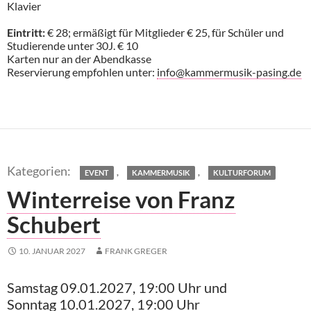
Klavier
Eintritt:
€ 28; ermäßigt für Mitglieder € 25, für Schüler und
Studierende unter 30J. € 10
Karten nur an der Abendkasse
Reservierung empfohlen unter:
info@kammermusik-pasing.de
,
,
EVENT
KAMMERMUSIK
KULTURFORUM
Winterreise von Franz
Schubert
10. JANUAR 2027
FRANK GREGER
Samstag 09.01.2027, 19:00 Uhr und
Sonntag 10.01.2027, 19:00 Uhr