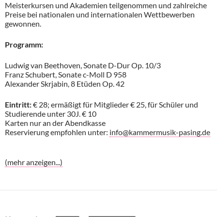
Meisterkursen und Akademien teilgenommen und zahlreiche
Preise bei nationalen und internationalen Wettbewerben
gewonnen.
Programm:
Ludwig van Beethoven, Sonate D-Dur Op. 10/3
Franz Schubert, Sonate c-Moll D 958
Alexander Skrjabin, 8 Etüden Op. 42
Eintritt:
€ 28; ermäßigt für Mitglieder € 25, für Schüler und
Studierende unter 30J. € 10
Karten nur an der Abendkasse
Reservierung empfohlen unter:
info@kammermusik-pasing.de
(mehr anzeigen...)