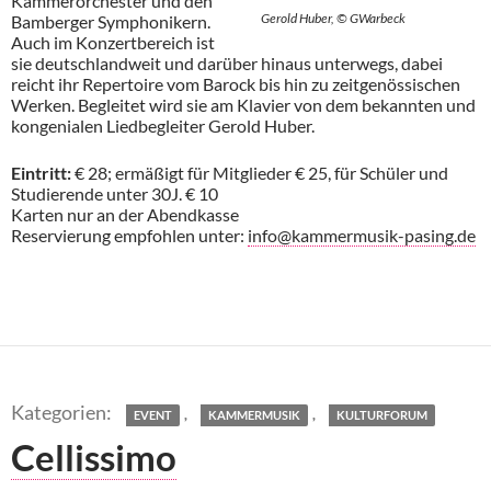
Kammerorchester und den
Gerold Huber, © GWarbeck
Bamberger Symphonikern.
Auch im Konzertbereich ist
sie deutschlandweit und darüber hinaus unterwegs, dabei
reicht ihr Repertoire vom Barock bis hin zu zeitgenössischen
Werken. Begleitet wird sie am Klavier von dem bekannten und
kongenialen Liedbegleiter Gerold Huber.
Eintritt:
€ 28; ermäßigt für Mitglieder € 25, für Schüler und
Studierende unter 30J. € 10
Karten nur an der Abendkasse
Reservierung empfohlen unter:
info@kammermusik-pasing.de
,
,
EVENT
KAMMERMUSIK
KULTURFORUM
Cellissimo