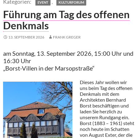
,
EVENT
KULTURFORUM
Führung am Tag des offenen
Denkmals
13. SEPTEMBER 2026
FRANK GREGER
am Sonntag, 13. September 2026, 15:00 Uhr und
16:30 Uhr
„Borst-Villen in der Marsopstraße“
Dieses Jahr wollen wir
uns beim Tag des offenen
Denkmals mit dem
Architekten Bernhard
Borst beschäftigen und
laden Sie herzlich zu
unserem Rundgang ein.
Borst (1883 – 1961) steht
noch heute im Schatten
von August Exter, der die