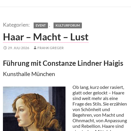
,
EVENT
KULTURFORUM
Haar – Macht – Lust
29. JULI 2026
FRANK GREGER
Führung mit Constanze Lindner Haigis
Kunsthalle München
Ob lang, kurz oder rasiert,
glatt oder gelockt – Haare
sind weit mehr als eine
Frage des Stils. Sie erzählen
von Schönheit und
Begehren, von Macht und
Ohnmacht, von Anpassung
und Rebellion. Haare sind