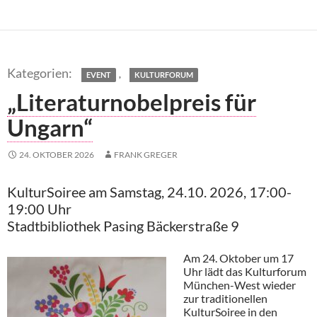
,
EVENT
KULTURFORUM
„Literaturnobelpreis für
Ungarn“
24. OKTOBER 2026
FRANK GREGER
KulturSoiree am Samstag, 24.10. 2026, 17:00-
19:00 Uhr
Stadtbibliothek Pasing Bäckerstraße 9
Am 24. Oktober um 17
Uhr lädt das Kulturforum
München-West wieder
zur traditionellen
KulturSoiree in den