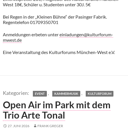
West 18€, Schüler u. Studenten unter 30J. 5€
Bei Regen in der „Kleinen Bühne“ der Pasinger Fabrik.
Regentelefon 01709350701
Anmeldungen erbeten unter
einladungen@kulturforum-
mwest.de
Eine Veranstaltung des Kulturforums München-West e.V.
,
,
EVENT
KAMMERMUSIK
KULTURFORUM
Open Air im Park mit dem
Trio Arte Tonal
27. JUNI 2026
FRANK GREGER