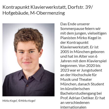
Kontrapunkt Klavierwerkstatt, Dorfstr. 39/
Hofgebäude, M-Obermenzing
Das Ende unserer
Sommerpause feiern wir
mit dem jungen, vielseitigen
Pianisten Mirko Kegel in
der Kontrapunkt
Klavierwerkstatt. Er ist
2005 in München geboren
und hat im Alter von 6
Jahren mit dem Klavierspiel
begonnen. Von 2020 bis
2023 war er Jungstudent
an der Hochschule für
Musik und Theater
München, danach Student
im künstlerischen
Bachelorstudiengang bei
Prof. Adrian Oetiker. Er hat
Mirko Kegel, ©Mirko Kegel
an verschiedenen
internationalen