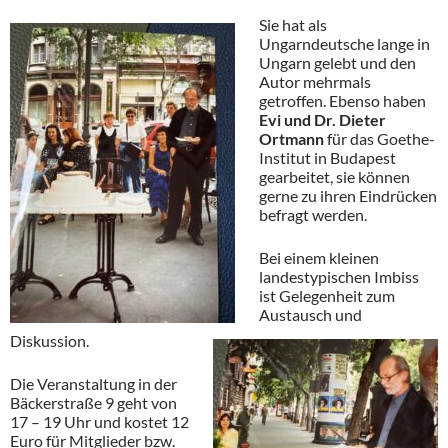
Sie hat als
Ungarndeutsche lange in
Ungarn gelebt und den
Autor mehrmals
getroffen. Ebenso haben
Evi und Dr. Dieter
Ortmann
für das Goethe-
Institut in Budapest
gearbeitet, sie können
gerne zu ihren Eindrücken
befragt werden.
Bei einem kleinen
landestypischen Imbiss
ist Gelegenheit zum
Austausch und
Diskussion.
Die Veranstaltung in der
Bäckerstraße 9 geht von
17 – 19 Uhr und kostet 12
Euro für Mitglieder bzw.