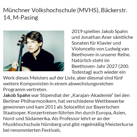
Münchner Volkshochschule (MVHS), Bäckerstr.
14, M-Pasing
2019 spielten Jakob Spahn
und Jonathan Aner sämtliche
Sonaten für Klavier und
Violoncello von Ludwig van
Beethoven in unserer Reihe.
Natürlich steht im
Beethoven-Jahr 2027 (200.
Todestag) auch wieder ein
Werk dieses Meisters auf der Liste, aber diesmal sind fünf
weitere Komponisten in einem abwechslungsreichen
Programm vertreten.
Jakob Spahn
war Stipendiat der „Karajan-Akademie“ bei den
Berliner Philharmonikern, hat verschiedene Wettbewerbe
gewonnen und kam 2011 als Solocellist zur Bayerischen
Staatsoper. Konzertreisen führten ihn durch Europa, Asien,
Nord-und Südamerika. Als Professor lehrt er an der
Musikhochschule Nürnberg und gibt regelmäßig Meisterkurse
bei renommierten Festivals.