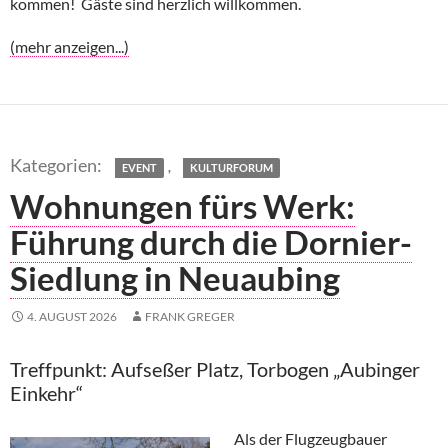
kommen! Gäste sind herzlich willkommen.
(mehr anzeigen...)
,
EVENT
KULTURFORUM
Wohnungen fürs Werk:
Führung durch die Dornier-
Siedlung in Neuaubing
4. AUGUST 2026
FRANK GREGER
Treffpunkt: Aufseßer Platz, Torbogen „Aubinger
Einkehr“
Als der Flugzeugbauer