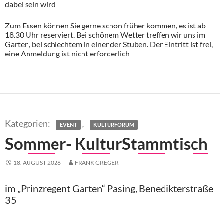
dabei sein wird
Zum Essen können Sie gerne schon früher kommen, es ist ab
18.30 Uhr reserviert. Bei schönem Wetter treffen wir uns im
Garten, bei schlechtem in einer der Stuben. Der Eintritt ist frei,
eine Anmeldung ist nicht erforderlich
,
EVENT
KULTURFORUM
Sommer- KulturStammtisch
18. AUGUST 2026
FRANK GREGER
im „Prinzregent Garten“ Pasing, Benedikterstraße
35