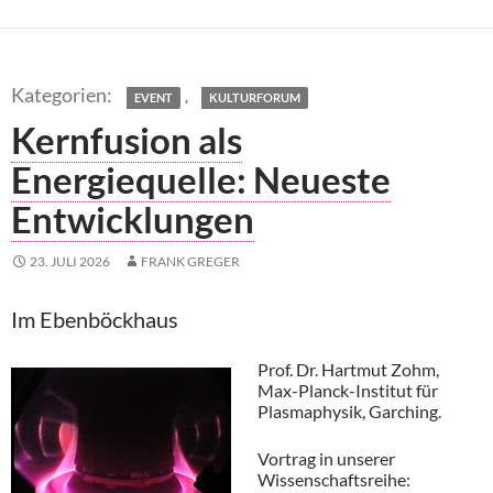
,
EVENT
KULTURFORUM
Kernfusion als
Energiequelle: Neueste
Entwicklungen
23. JULI 2026
FRANK GREGER
Im Ebenböckhaus
Prof. Dr. Hartmut Zohm,
Max-Planck-Institut für
Plasmaphysik, Garching.
Vortrag in unserer
Wissenschaftsreihe: