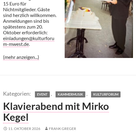
15 Euro für
Nichtmitglieder. Gäste
sind herzlich willkommen.
Anmeldungen sind bis
spätestens zum 20.
Oktober erforderlich:
einladungen@kulturforu
m-mwest.de
.
(mehr anzeigen...)
,
,
EVENT
KAMMERMUSIK
KULTURFORUM
Klavierabend mit Mirko
Kegel
11. OKTOBER 2026
FRANK GREGER