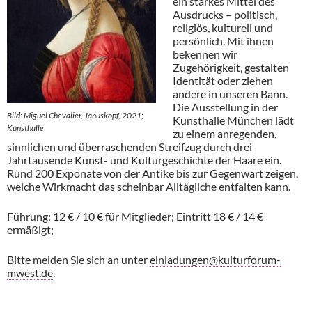
ein starkes Mittel des
Ausdrucks – politisch,
religiös, kulturell und
persönlich. Mit ihnen
bekennen wir
Zugehörigkeit, gestalten
Identität oder ziehen
andere in unseren Bann.
Die Ausstellung in der
Bild: Miguel Chevalier, Januskopf, 2021;
Kunsthalle München lädt
Kunsthalle
zu einem anregenden,
sinnlichen und überraschenden Streifzug durch drei
Jahrtausende Kunst- und Kulturgeschichte der Haare ein.
Rund 200 Exponate von der Antike bis zur Gegenwart zeigen,
welche Wirkmacht das scheinbar Alltägliche entfalten kann.
Führung: 12 € / 10 € für Mitglieder; Eintritt 18 € / 14 €
ermäßigt;
Bitte melden Sie sich an unter
einladungen@kulturforum-
mwest.de
.