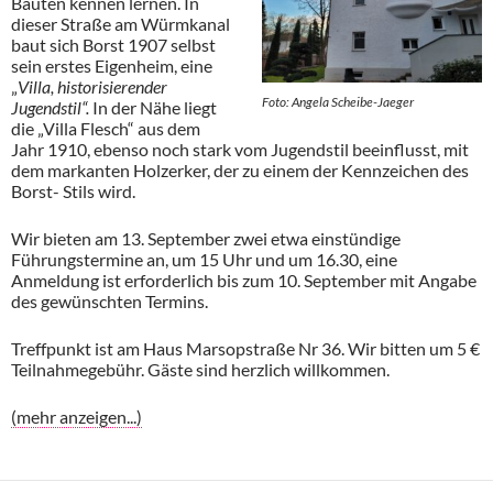
Bauten kennen lernen. In
dieser Straße am Würmkanal
baut sich Borst 1907 selbst
sein erstes Eigenheim, eine
„
Villa, historisierender
Foto: Angela Scheibe-Jaeger
Jugendstil“.
In der Nähe liegt
die „Villa Flesch“ aus dem
Jahr 1910, ebenso noch stark vom Jugendstil beeinflusst, mit
dem markanten Holzerker, der zu einem der Kennzeichen des
Borst- Stils wird.
Wir bieten am 13. September zwei etwa einstündige
Führungstermine an, um 15 Uhr und um 16.30, eine
Anmeldung ist erforderlich bis zum 10. September mit Angabe
des gewünschten Termins.
Treffpunkt ist am Haus Marsopstraße Nr 36. Wir bitten um 5 €
Teilnahmegebühr. Gäste sind herzlich willkommen.
(mehr anzeigen...)