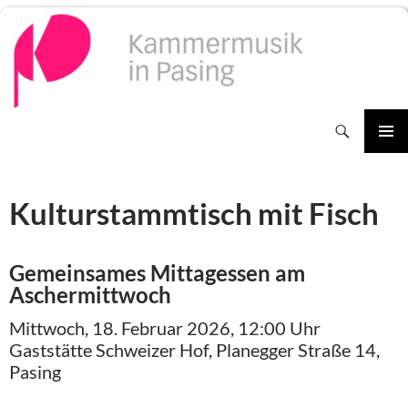
Zum
Inhalt
springen
Suchen
PRIMÄR
MENÜ
Kulturstammtisch mit Fisch
Gemeinsames Mittagessen am
Aschermittwoch
Mittwoch, 18. Februar 2026, 12:00 Uhr
Gaststätte Schweizer Hof, Planegger Straße 14,
Pasing