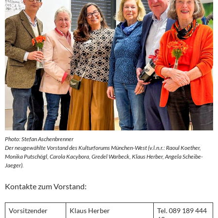
Photo: Stefan Aschenbrenner
Der neugewählte Vorstand des Kulturforums München-West (v.l.n.r.: Raoul Koether,
Monika Putschögl, Carola Kacybora, Gredel Warbeck, Klaus Herber, Angela Scheibe-
Jaeger).
Kontakte zum Vorstand:
Vorsitzender
Klaus Herber
Tel. 089 189 444