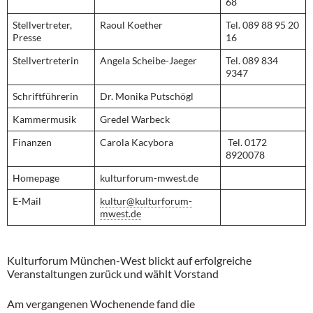
68
Stellvertreter,
Raoul Koether
Tel. 089 88 95 20
Presse
16
Stellvertreterin
Angela Scheibe-Jaeger
Tel. 089 834
9347
Schriftführerin
Dr. Monika Putschögl
Kammermusik
Gredel Warbeck
Finanzen
Carola Kacybora
Tel. 0172
8920078
Homepage
kulturforum-mwest.de
E-Mail
kultur@kulturforum-
mwest.de
Kulturforum München-West blickt auf erfolgreiche
Veranstaltungen zurück und wählt Vorstand
Am vergangenen Wochenende fand die