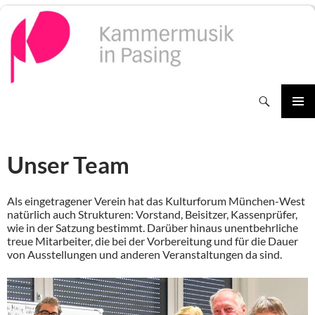
Zum
Inhalt
springen
Suchen
PRIMÄR
MENÜ
Unser Team
Als eingetragener Verein hat das Kulturforum München-West
natürlich auch Strukturen: Vorstand, Beisitzer, Kassenprüfer,
wie in der Satzung bestimmt. Darüber hinaus unentbehrliche
treue Mitarbeiter, die bei der Vorbereitung und für die Dauer
von Ausstellungen und anderen Veranstaltungen da sind.