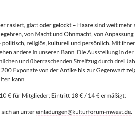
er rasiert, glatt oder gelockt – Haare sind weit mehr a
egehren, von Macht und Ohnmacht, von Anpassung un
politisch, religiös, kulturell und persönlich. Mit ihn
ziehen andere in unseren Bann. Die Ausstellung in de
nlichen und überraschenden Streifzug durch drei Ja
 200 Exponate von der Antike bis zur Gegenwart ze
alten kann.
10 € für Mitglieder; Eintritt 18 € / 14 € ermäßigt;
 sich an unter
einladungen@kulturforum-mwest.de
.