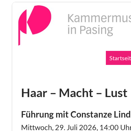
Zum
Inhalt
springen
Suchen
Startsei
Haar – Macht – Lust
Führung mit Constanze Lind
Mittwoch, 29. Juli 2026, 14:00 Uh