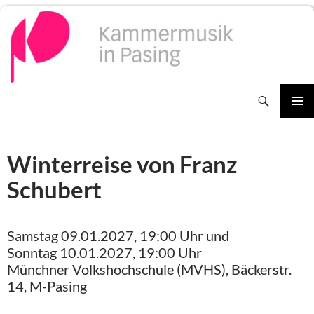
Zum
Inhalt
springen
Suchen
PRIMÄR
MENÜ
Winterreise von Franz
Schubert
Samstag 09.01.2027, 19:00 Uhr und
Sonntag 10.01.2027, 19:00 Uhr
Münchner Volkshochschule (MVHS), Bäckerstr.
14, M-Pasing