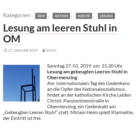
,
,
,
2019
AKTION
KIRCHE
LESUNG
Lesung am leeren Stuhl in
OM
27. JANUAR 2019
KUFO
Sonntag 27. 01. 2019 um 15.30 Uhr
Lesung am gebeugten Leeren Stuhl in
Obermenzing
Am internationalen Tag des Gedenkens
an die Opfer des Nationalsozialismus,
findet an der katholischen Kirche Leiden
Christi, Passionistenstraße in
Obermenzing, ein Gedenkakt am
„Gebeugten Leeren Stuhl“ statt. Miriam Heim spielt Klarinette,
der Eintritt ist frei.