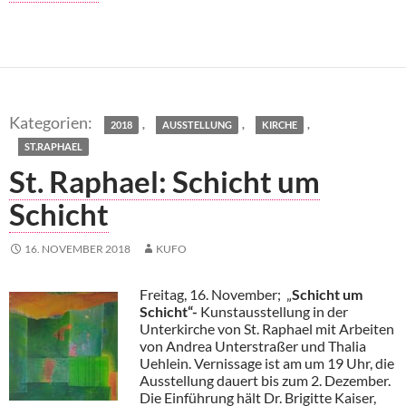
,
,
,
2018
AUSSTELLUNG
KIRCHE
ST.RAPHAEL
St. Raphael: Schicht um
Schicht
16. NOVEMBER 2018
KUFO
Freitag, 16. November; „
Schicht um
Schicht“-
Kunstausstellung in der
Unterkirche von St. Raphael mit Arbeiten
von Andrea Unterstraßer und Thalia
Uehlein. Vernissage ist am um 19 Uhr, die
Ausstellung dauert bis zum 2. Dezember.
Die Einführung hält Dr. Brigitte Kaiser,