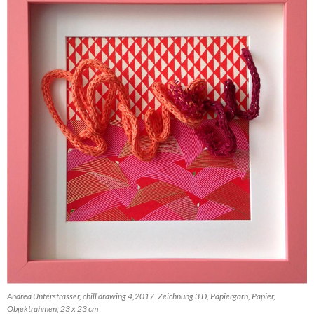
Andrea Unterstrasser, chill drawing 4,2017. Zeichnung 3 D, Papiergarn, Papier,
Objektrahmen, 23 x 23 cm