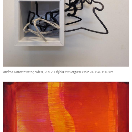
Andrea Unterstrasser, cubus, 2017, Objekt Papiergarn, Holz, 30 x 40 x 10 cm