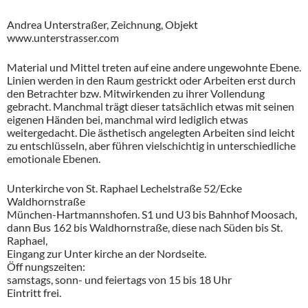
Andrea Unterstraßer, Zeichnung, Objekt
www.unterstrasser.com
Material und Mittel treten auf eine andere ungewohnte Ebene.
Linien werden in den Raum gestrickt oder Arbeiten erst durch
den Betrachter bzw. Mitwirkenden zu ihrer Vollendung
gebracht. Manchmal trägt dieser tatsächlich etwas mit seinen
eigenen Händen bei, manchmal wird lediglich etwas
weitergedacht. Die ästhetisch angelegten Arbeiten sind leicht
zu entschlüsseln, aber führen vielschichtig in unterschiedliche
emotionale Ebenen.
Unterkirche von St. Raphael Lechelstraße 52/Ecke
Waldhornstraße
München-Hartmannshofen. S1 und U3 bis Bahnhof Moosach,
dann Bus 162 bis Waldhornstraße, diese nach Süden bis St.
Raphael,
Eingang zur Unter kirche an der Nordseite.
Öff nungszeiten:
samstags, sonn- und feiertags von 15 bis 18 Uhr
Eintritt frei.