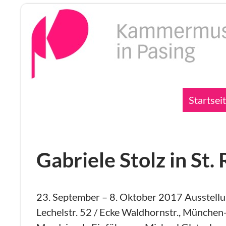
Zum
Inhalt
springen
Suchen
Startsei
Gabriele Stolz in St.
23. September – 8. Oktober 2017 Ausstellu
Lechelstr. 52 / Ecke Waldhornstr., Münche