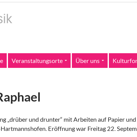
te
Veranstaltungsorte
Über uns
Kulturfo
 Raphael
ng „drüber und drunter“ mit Arbeiten auf Papier un
n-Hartmannshofen. Eröffnung war Freitag 22. Sept