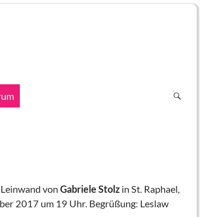
rum
d Leinwand von
Gabriele Stolz
in St. Raphael,
ember 2017 um 19 Uhr. Begrüßung: Leslaw