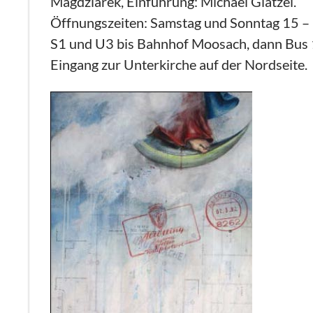
Magdziarek, Einführung: Michael Glatzel.
Öffnungszeiten: Samstag und Sonntag 15 – 
S1 und U3 bis Bahnhof Moosach, dann Bus 16
Eingang zur Unterkirche auf der Nordseite.