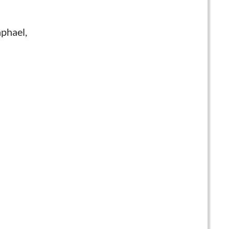
phael,