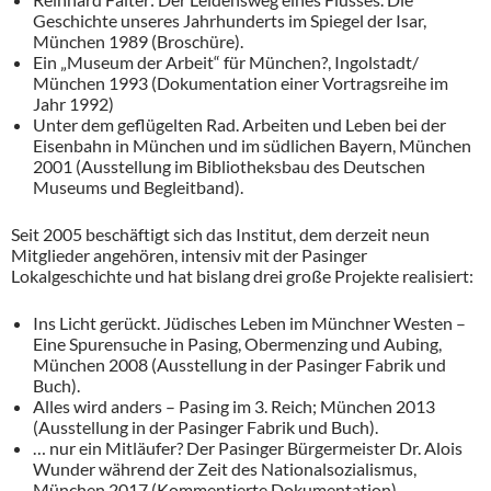
Geschichte unseres Jahrhunderts im Spiegel der Isar,
München 1989 (Broschüre).
Ein „Museum der Arbeit“ für München?, Ingolstadt/
München 1993 (Dokumentation einer Vortragsreihe im
Jahr 1992)
Unter dem geflügelten Rad. Arbeiten und Leben bei der
Eisenbahn in München und im südlichen Bayern, München
2001 (Ausstellung im Bibliotheksbau des Deutschen
Museums und Begleitband).
Seit 2005 beschäftigt sich das Institut, dem derzeit neun
Mitglieder angehören, intensiv mit der Pasinger
Lokalgeschichte und hat bislang drei große Projekte realisiert:
Ins Licht gerückt. Jüdisches Leben im Münchner Westen –
Eine Spurensuche in Pasing, Obermenzing und Aubing,
München 2008 (Ausstellung in der Pasinger Fabrik und
Buch).
Alles wird anders – Pasing im 3. Reich; München 2013
(Ausstellung in der Pasinger Fabrik und Buch).
… nur ein Mitläufer? Der Pasinger Bürgermeister Dr. Alois
Wunder während der Zeit des Nationalsozialismus,
München 2017 (Kommentierte Dokumentation).