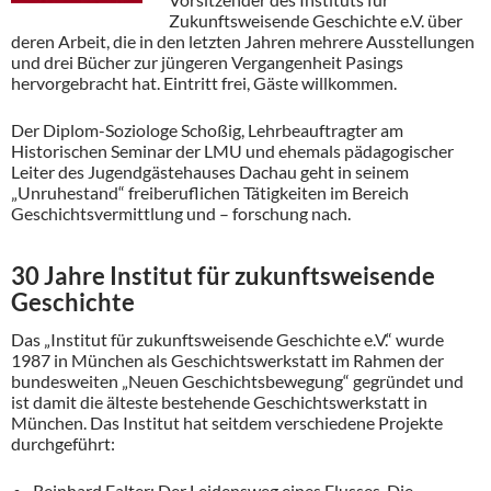
Zukunftsweisende Geschichte e.V. über
deren Arbeit, die in den letzten Jahren mehrere Ausstellungen
und drei Bücher zur jüngeren Vergangenheit Pasings
hervorgebracht hat. Eintritt frei, Gäste willkommen.
Der Diplom-Soziologe Schoßig, Lehrbeauftragter am
Historischen Seminar der LMU und ehemals pädagogischer
Leiter des Jugendgästehauses Dachau geht in seinem
„Unruhestand“ freiberuflichen Tätigkeiten im Bereich
Geschichtsvermittlung und – forschung nach.
30 Jahre Institut für zukunftsweisende
Geschichte
Das „Institut für zukunftsweisende Geschichte e.V.“ wurde
1987 in München als Geschichtswerkstatt im Rahmen der
bundesweiten „Neuen Geschichtsbewegung“ gegründet und
ist damit die älteste bestehende Geschichtswerkstatt in
München. Das Institut hat seitdem verschiedene Projekte
durchgeführt:
Reinhard Falter: Der Leidensweg eines Flusses. Die