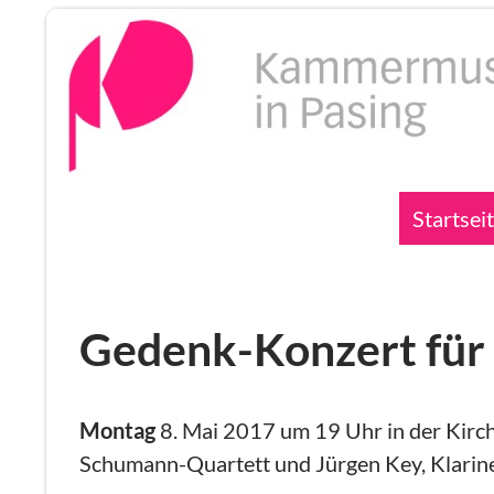
Zum
Inhalt
springen
Suchen
Startsei
Gedenk-Konzert für
Montag
8. Mai 2017 um 19 Uhr in der Kirch
Schumann-Quartett und Jürgen Key, Klarin