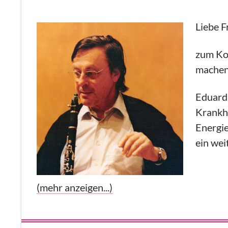
Liebe 
zum Kon
machen
Eduard 
Krankhe
Energie
ein wei
(mehr anzeigen...)