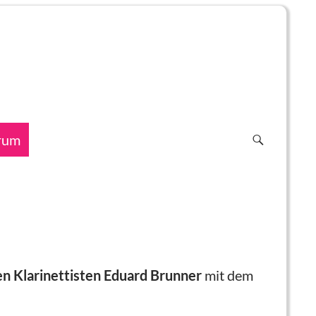
rum
n Klarinettisten Eduard Brunner
mit dem