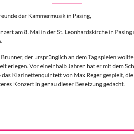
Freunde der Kammermusik in Pasing,
zert am 8. Mai in der St. Leonhardskirche in Pasing 
.
Brunner, der ursprünglich an dem Tag spielen wollte,
it erlegen. Vor eineinhalb Jahren hat er mit dem Sc
 das Klarinettenquintett von Max Reger gespielt, di
teres Konzert in genau dieser Besetzung gedacht.