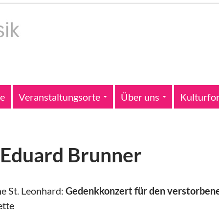
te
Veranstaltungsorte
Über uns
Kulturfo
 Eduard Brunner
e St. Leonhard:
Gedenkkonzert für den verstorbene
ette