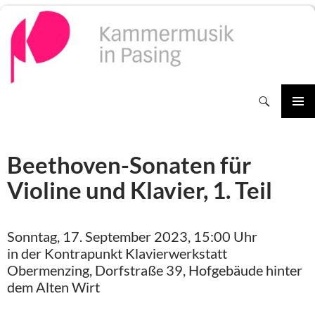
Zum
Inhalt
springen
Suchen
PRIMÄR
MENÜ
Beethoven-Sonaten für
Violine und Klavier, 1. Teil
Sonntag, 17. September 2023, 15:00 Uhr
in der Kontrapunkt Klavierwerkstatt
Obermenzing, Dorfstraße 39, Hofgebäude hinter
dem Alten Wirt