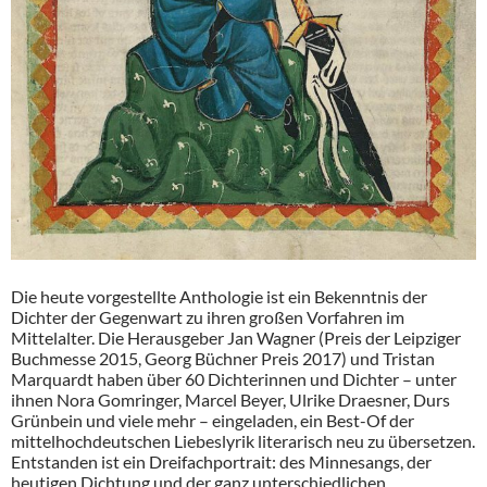
Die heute vorgestellte Anthologie ist ein Bekenntnis der
Dichter der Gegenwart zu ihren großen Vorfahren im
Mittelalter. Die Herausgeber Jan Wagner (Preis der Leipziger
Buchmesse 2015, Georg Büchner Preis 2017) und Tristan
Marquardt haben über 60 Dichterinnen und Dichter – unter
ihnen Nora Gomringer, Marcel Beyer, Ulrike Draesner, Durs
Grünbein und viele mehr – eingeladen, ein Best-Of der
mittelhochdeutschen Liebeslyrik literarisch neu zu übersetzen.
Entstanden ist ein Dreifachportrait: des Minnesangs, der
heutigen Dichtung und der ganz unterschiedlichen