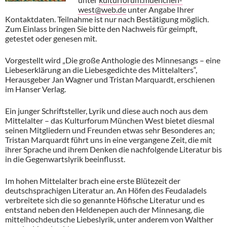
west@web.de
unter Angabe Ihrer
Kontaktdaten. Teilnahme ist nur nach Bestätigung möglich.
Zum Einlass bringen Sie bitte den Nachweis für geimpft,
getestet oder genesen mit.
Vorgestellt wird „Die große Anthologie des Minnesangs – eine
Liebeserklärung an die Liebesgedichte des Mittelalters“,
Herausgeber Jan Wagner und Tristan Marquardt, erschienen
im Hanser Verlag.
Ein junger Schriftsteller, Lyrik und diese auch noch aus dem
Mittelalter – das Kulturforum München West bietet diesmal
seinen Mitgliedern und Freunden etwas sehr Besonderes an;
Tristan Marquardt führt uns in eine vergangene Zeit, die mit
ihrer Sprache und ihrem Denken die nachfolgende Literatur bis
in die Gegenwartslyrik beeinflusst.
Im hohen Mittelalter brach eine erste Blütezeit der
deutschsprachigen Literatur an. An Höfen des Feudaladels
verbreitete sich die so genannte Höfische Literatur und es
entstand neben den Heldenepen auch der Minnesang, die
mittelhochdeutsche Liebeslyrik, unter anderem von Walther