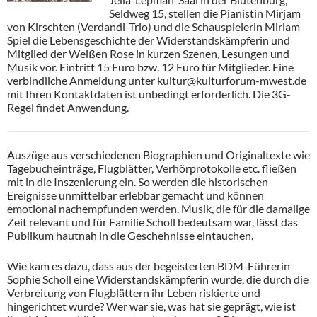
Seldweg 15, stellen die Pianistin Mirjam
von Kirschten (Verdandi-Trio) und die Schauspielerin Miriam
Spiel die Lebensgeschichte
der Widerstandskämpferin und
Mitglied der Weißen Rose in kurzen Szenen, Lesungen und
Musik vor. Eintritt 15 Euro bzw. 12 Euro für Mitglieder. Eine
verbindliche Anmeldung unter kultur@kulturforum-mwest.de
mit Ihren Kontaktdaten ist unbedingt erforderlich. Die 3G-
Regel findet Anwendung.
Auszüge aus verschiedenen Biographien und Originaltexte wie
Tagebucheinträge, Flugblätter, Verhörprotokolle etc. fließen
mit in die Inszenierung ein. So werden die historischen
Ereignisse unmittelbar erlebbar gemacht und können
emotional nachempfunden werden. Musik, die für die damalige
Zeit relevant und für Familie Scholl bedeutsam war, lässt das
Publikum hautnah in die Geschehnisse eintauchen.
Wie kam es dazu, dass aus der begeisterten BDM-Führerin
Sophie Scholl eine Widerstandskämpferin wurde, die durch die
Verbreitung von Flugblättern ihr Leben riskierte und
hingerichtet wurde? Wer war sie, was hat sie geprägt, wie ist