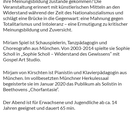
ihre Meinungsbildung zustande gekommen? Die
Veranstaltung erinnert mit künstlerischen Mitteln an den
Widerstand während der Zeit des Nationalsozialismus und
schlägt eine Brücke in die Gegenwart: eine Mahnung gegen
Totalitarismus und Intoleranz – eine Ermutigung zu kritischer
Meinungsbildung und Zuversicht.
Miriam Spiel ist Schauspielerin, Tanzpädagogin und
Choreografin aus München. Von 2003-2014 spielte sie Sophie
Scholl in „Sophie Scholl – Widerstand des Gewissens“ mit
Gospel Art Studio.
Mirjam von Kirschten ist Pianistin und Klavierpädagogin aus
München. Im vollbesetzten Münchner Herkulessaal
begeisterte sie im Januar 2020 das Publikum als Solistin in
Beethovens „Chorfantasie“.
Der Abend ist für Erwachsene und Jugendliche ab ca. 14
Jahren geeignet und dauert 65 min.