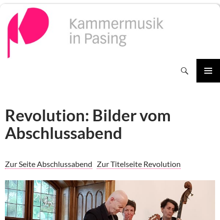
Zum
Inhalt
springen
Suchen
PRIMÄR
MENÜ
Revolution: Bilder vom
Abschlussabend
Zur Seite Abschlussabend
Zur Titelseite Revolution