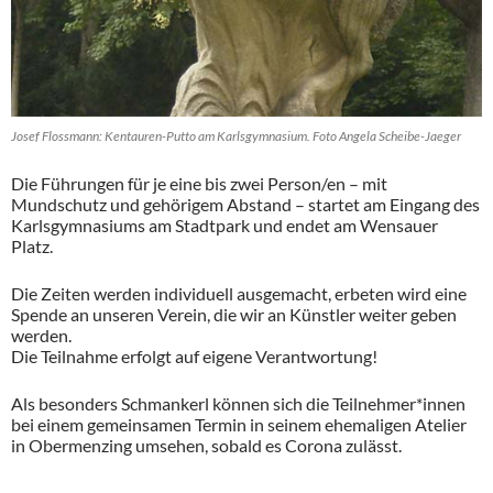
Josef Flossmann: Kentauren-Putto am Karlsgymnasium. Foto Angela Scheibe-Jaeger
Die Führungen für je eine bis zwei Person/en – mit
Mundschutz und gehörigem Abstand – startet am Eingang des
Karlsgymnasiums am Stadtpark und endet am Wensauer
Platz.
Die Zeiten werden individuell ausgemacht, erbeten wird eine
Spende an unseren Verein, die wir an Künstler weiter geben
werden.
Die Teilnahme erfolgt auf eigene Verantwortung!
Als besonders Schmankerl können sich die Teilnehmer*innen
bei einem gemeinsamen Termin in seinem ehemaligen Atelier
in Obermenzing umsehen, sobald es Corona zulässt.