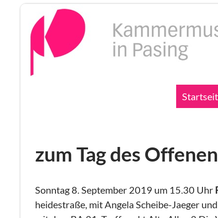
Zum
Inhalt
springen
Suchen
Startsei
zum Tag des Offene
Sonntag 8. September 2019 um 15.30 Uhr
heidestraße, mit Angela Scheibe-Jaeger un