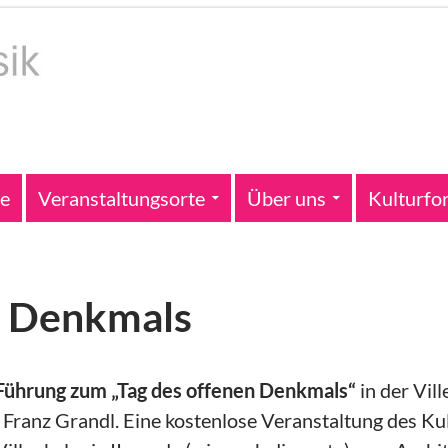
te
Veranstaltungsorte
Über uns
Kulturfo
n Denkmals
Führung zum „Tag des offenen Denkmals“
in der Vil
d Franz Grandl. Eine kosten­lose Veranstaltung des