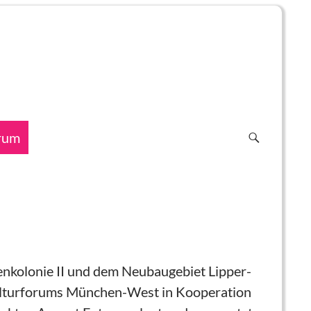
rum
lenkolonie II und dem Neubaugebiet Lipper­
 Kulturforums München-West in Kooperation