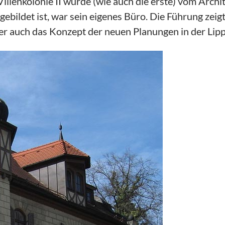
Villenkolonie II wurde (wie auch die erste) vom Arch
bgebildet ist, war sein eigenes Büro. Die Führung zei
er auch das Konzept der neuen Planungen in der Lip