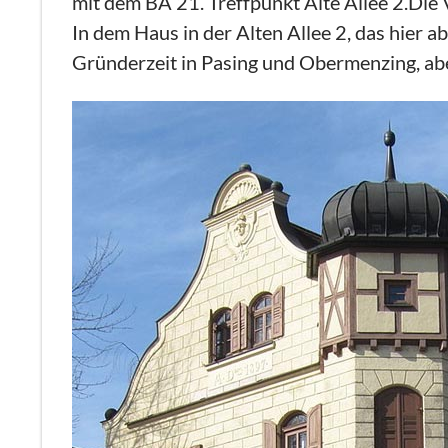
mit dem BA 21. Treffpunkt Alte Allee 2.
Die 
In dem Haus in der Alten Allee 2, das hier a
Gründerzeit in Pasing und Obermenzing, ab