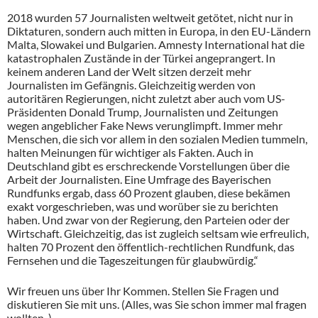
2018 wurden 57 Journalisten weltweit getötet, nicht nur in
Diktaturen, sondern auch mitten in Europa, in den EU-Ländern
Malta, Slowakei und Bulgarien. Amnesty International hat die
katastrophalen Zustände in der Türkei angeprangert. In
keinem anderen Land der Welt sitzen derzeit mehr
Journalisten im Gefängnis. Gleichzeitig werden von
autoritären Regierungen, nicht zuletzt aber auch vom US-
Präsidenten Donald Trump, Journalisten und Zeitungen
wegen angeblicher Fake News verunglimpft. Immer mehr
Menschen, die sich vor allem in den sozialen Medien tummeln,
halten Meinungen für wichtiger als Fakten. Auch in
Deutschland gibt es erschreckende Vorstellungen über die
Arbeit der Journalisten. Eine Umfrage des Bayerischen
Rundfunks ergab, dass 60 Prozent glauben, diese bekämen
exakt vorgeschrieben, was und worüber sie zu berichten
haben. Und zwar von der Regierung, den Parteien oder der
Wirtschaft. Gleichzeitig, das ist zugleich seltsam wie erfreulich,
halten 70 Prozent den öffentlich-rechtlichen Rundfunk, das
Fernsehen und die Tageszeitungen für glaubwürdig.“
Wir freuen uns über Ihr Kommen. Stellen Sie Fragen und
diskutieren Sie mit uns. (Alles, was Sie schon immer mal fragen
wollten. )