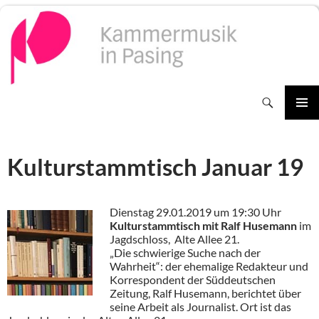
Zum
Inhalt
springen
Suchen
PRIMÄR
MENÜ
Kulturstammtisch Januar 19
Dienstag 29.01.2019 um 19:30 Uhr
Kulturstammtisch mit Ralf Husemann
im
Jagdschloss, Alte Allee 21.
„Die schwierige Suche nach der
Wahrheit“: der ehemalige Redakteur und
Korrespondent der Süddeutschen
Zeitung, Ralf Husemann, berichtet über
seine Arbeit als Journalist. Ort ist das