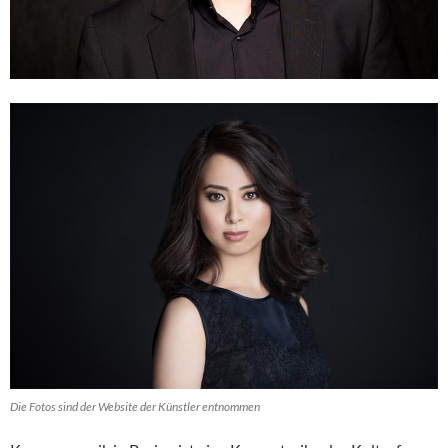
Die Fotos sind der Website der Künstler entnommen