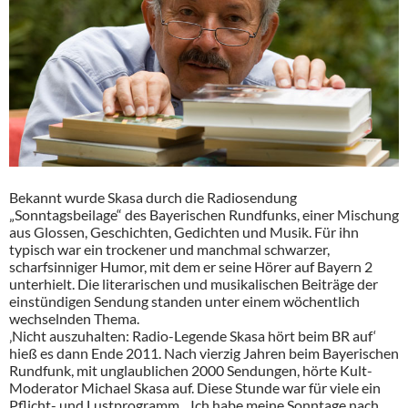
Bekannt wurde Skasa durch die Radiosendung
„Sonntagsbeilage“ des Bayerischen Rundfunks, einer Mischung
aus Glossen, Geschichten, Gedichten und Musik. Für ihn
typisch war ein trockener und manchmal schwarzer,
scharfsinniger Humor, mit dem er seine Hörer auf Bayern 2
unterhielt. Die literarischen und musikalischen Beiträge der
einstündigen Sendung standen unter einem wöchentlich
wechselnden Thema.
‚Nicht auszuhalten: Radio-Legende Skasa hört beim BR auf‘
hieß es dann Ende 2011. Nach vierzig Jahren beim Bayerischen
Rundfunk, mit unglaublichen 2000 Sendungen, hörte Kult-
Moderator Michael Skasa auf. Diese Stunde war für viele ein
Pflicht- und Lustprogramm. „Ich habe meine Sonntage nach