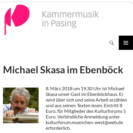
Zum
Inhalt
springen
Suchen
PRIMÄR
MENÜ
Michael Skasa im Ebenböck
8. März 2018 um 19.30 Uhr ist Michael
Skasa unser Gast im Ebenböckhaus. Er
wird über sich und seine Arbeit erzählen
und aus seinen Texten lesen. Eintritt 8
Euro, für Mitglieder des Kulturforums 5
Euro. Verbindliche Anmeldung unter
kulturforum.muenchen-west@web.de
erforderlich.