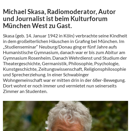
Michael Skasa, Radiomoderator, Autor
und Journalist ist beim Kulturforum
München West zu Gast.
Skasa (geb. 14. Januar 1942 in Köln) verbrachte seine Kindheit
in dem großelterlichen Häuschen in Grafing bei München. Im
„Studienseminar“ Neuburg/Donau ging er fünf Jahre aufs
Humanistische Gymnasium, danach war er bis zum Abitur am
Gymnasium Rosenheim. Danach Wehrdienst und Studium der
Theatergeschichte, Germanistik, Philosophie, Psychologie,
Kunstgeschichte, Zeitungswissenschaft, Religionsphilosophie
und Sprecherziehung. In einer Schwabinger
Wohngemeinschaft war er mitten drin in der 68er-Bewegung.
Dort wohnt er noch immer und vermietet nun seinerseits
Zimmer an Studenten.