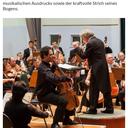
musikalischen Ausdrucks sowie der kraftvolle Strich seines
Bogens.