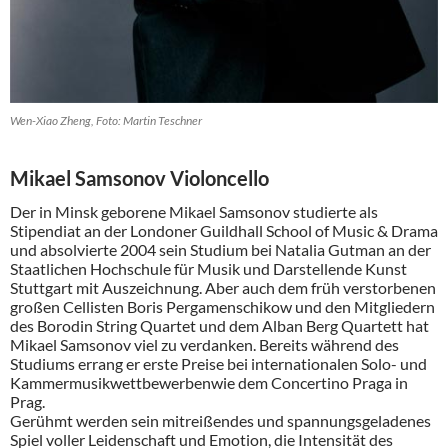
Wen-Xiao Zheng, Foto: Martin Teschner
Mikael Samsonov Violoncello
Der in Minsk geborene Mikael Samsonov studierte als
Stipendiat an der Londoner Guildhall School of Music & Drama
und absolvierte 2004 sein Studium bei Natalia Gutman an der
Staatlichen Hochschule für Musik und Darstellende Kunst
Stuttgart mit Auszeichnung. Aber auch dem früh verstorbenen
großen Cellisten Boris Pergamenschikow und den Mitgliedern
des Borodin String Quartet und dem Alban Berg Quartett hat
Mikael Samsonov viel zu verdanken. Bereits während des
Studiums errang er erste Preise bei internationalen Solo- und
Kammermusikwettbewerbenwie dem Concertino Praga in
Prag.
Gerühmt werden sein mitreißendes und spannungsgeladenes
Spiel voller Leidenschaft und Emotion, die Intensität des