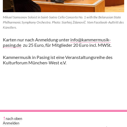
Mikael Samsonov Soloist in Saint-Saëns Cello Concerto No. 1 with the Belarusian State
Philharmonic Symphony Orchestra. Photo: Siarhiej Ždanovič. Vom Facebook-Auftritt des
Künstlers.
Karten nur nach Anmeldung unter
info@kammermusik-
pasing.de
zu 25 Euro, für Mitglieder 20 Euro incl. MWSt.
Kammermusik in Pasing ist eine Veranstaltungsreihe des
Kulturforum München-West e.V.
nach oben
Anmelden