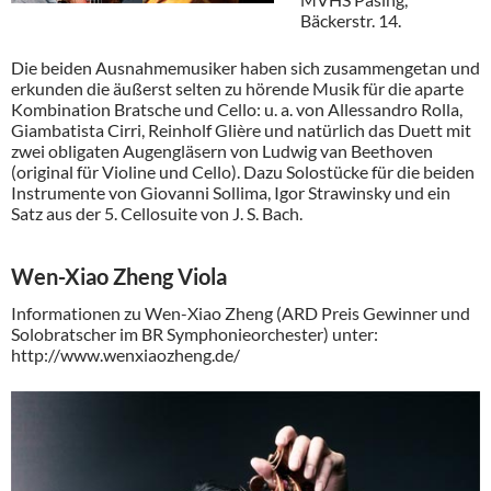
Bäckerstr. 14.
Die beiden Ausnahmemusiker haben sich zusammengetan und
erkunden die äußerst selten zu hörende Musik für die aparte
Kombination Bratsche und Cello: u. a. von Allessandro Rolla,
Giambatista Cirri, Reinholf Glière und natürlich das Duett mit
zwei obligaten Augengläsern von Ludwig van Beethoven
(original für Violine und Cello). Dazu Solostücke für die beiden
Instrumente von Giovanni Sollima, Igor Strawinsky und ein
Satz aus der 5. Cellosuite von J. S. Bach.
Wen-Xiao Zheng Viola
Informationen zu Wen-Xiao Zheng (ARD Preis Gewinner und
Solobratscher im BR Symphonieorchester) unter:
http://www.wenxiaozheng.de/