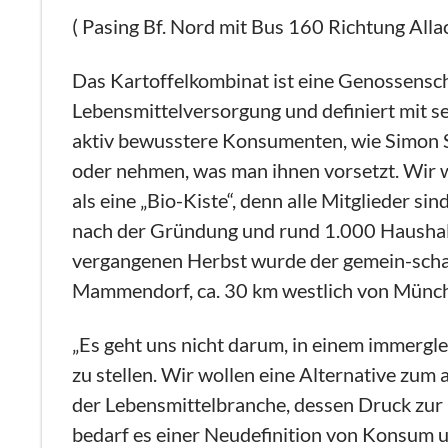
( Pasing Bf. Nord mit Bus 160 Richtung Alla
Das Kartoffelkombinat ist eine Genossensch
Lebensmittelversorgung und definiert mit s
aktiv bewusstere Konsumenten, wie Simon Sc
oder nehmen, was man ihnen vorsetzt. Wir wo
als eine „Bio-Kiste“, denn alle Mitglieder 
nach der Gründung und rund 1.000 Haushalte
vergangenen Herbst wurde der gemein-schaft
Mammendorf, ca. 30 km westlich von München, 
„Es geht uns nicht darum, in einem immerg
zu stellen. Wir wollen eine Alternative zum
der Lebensmittelbranche, dessen Druck zur
bedarf es einer Neudefinition von Konsum 