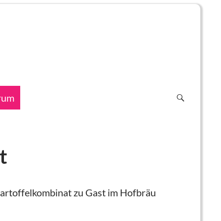
rum
t
artoffelkombinat zu Gast im Hofbräu