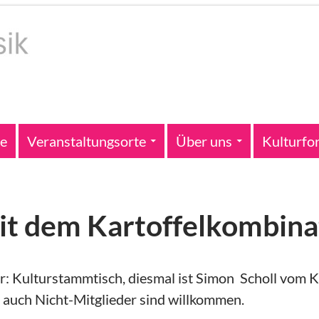
te
Veranstaltungsorte
Über uns
Kulturfo
it dem Kartoffelkombina
 Kulturstammtisch, diesmal ist Simon Scholl vom K
, auch Nicht-Mitglieder sind willkommen.