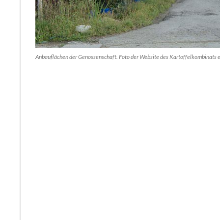
Anbauflächen der Genossenschaft. Foto der Website des Kartoffelkombinat