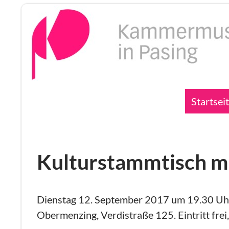
Zum
Inhalt
springen
Suchen
Startsei
Kulturstammtisch m
Dienstag 12. September 2017 um 19.30 Uhr:
Obermenzing, Verdistraße 125. Eintritt frei