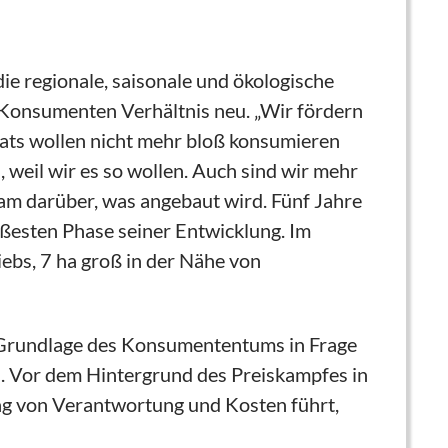
e regionale, saisonale und ökologische
-Konsumenten Verhältnis neu. „Wir fördern
nats wollen nicht mehr bloß konsumieren
 weil wir es so wollen. Auch sind wir mehr
nsam darüber, was angebaut wird. Fünf Jahre
ßesten Phase seiner Entwicklung. Im
ebs, 7 ha groß in der Nähe von
e Grundlage des Konsumententums in Frage
en. Vor dem Hintergrund des Preiskampfes in
ng von Verantwortung und Kosten führt,