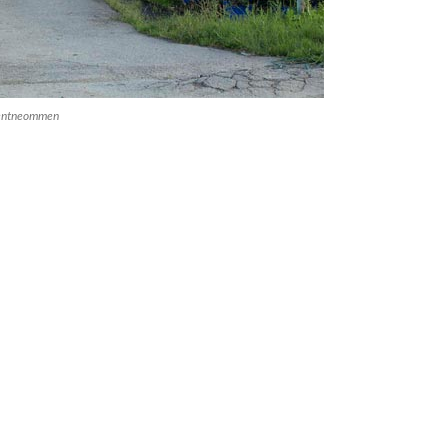
s entneommen