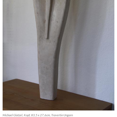
Michael Glatzel, Kopf, 83,5 x 27,6cm, Travertin Ungarn