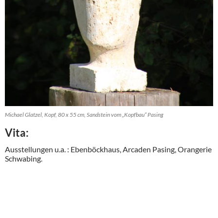
Michael Glatzel, Kopf, 80 x 55 cm, Sandstein vom „Kopfbau“ Pasing
Vita:
Ausstellungen u.a. : Ebenböckhaus, Arcaden Pasing, Orangerie
Schwabing.