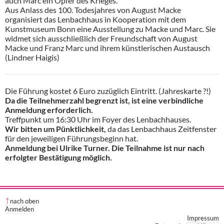
auch Marc ein Opfer des Krieges.
Aus Anlass des 100. Todesjahres von August Macke
organisiert das Lenbachhaus in Kooperation mit dem
Kunstmuseum Bonn eine Ausstellung zu Macke und Marc. Sie
widmet sich ausschließlich der Freundschaft von August
Macke und Franz Marc und ihrem künstlerischen Austausch
(Lindner Haigis)
Die Führung kostet 6 Euro zuzüglich Eintritt. (Jahreskarte ?!)
Da die Teilnehmerzahl begrenzt ist, ist eine verbindliche
Anmeldung erforderlich.
Treffpunkt um 16:30 Uhr im Foyer des Lenbachhauses.
Wir bitten um Pünktlichkeit,
da das Lenbachhaus Zeitfenster
für den jeweiligen Führungsbeginn hat.
Anmeldung bei Ulrike Turner. Die Teilnahme ist nur nach
erfolgter Bestätigung möglich.
nach oben
Anmelden
Impressum