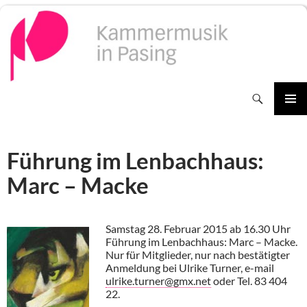
Zum
Inhalt
springen
Suchen
PRIMÄR
MENÜ
Führung im Lenbachhaus:
Marc – Macke
Samstag 28. Februar 2015 ab 16.30 Uhr
Führung im Lenbachhaus: Marc – Macke.
Nur für Mitglieder, nur nach bestätigter
Anmeldung bei Ulrike Turner, e-mail
ulrike.turner@gmx.net
oder Tel. 83 404
22.