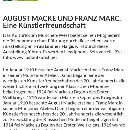
AUGUST MACKE UND FRANZ MARC.
Eine Künstlerfreundschaft
Das Kulturforum München-West bietet seinen Mitgliedern
die Teilnahme an einer Führung durch diese sehenswerte
Ausstellung an.
Frau Lindner Haigis
wird durch diese
Ausstellung führen. Es werden Headphone-Sets verteilt. Zur
Info:
www.lustaufkunst.net
Im Januar 1910 besuchte August Macke erstmals Franz Marc
in seinem Münchner Atelier. Damit begann eine der
wichtigsten Künstlerfreundschaften des 20. Jahrhunderts, die
wesentlich zur Entwicklung der Klassischen Moderne
beigetragen hat. 1914 fiel Macke zu Beginn des Ersten
Weltkriegs, 1916 wurde auch Marc ein Opfer des Krieges.Im
Januar 1910 besuchte August Macke erstmals Franz Marc in
seinem Münchner Atelier. Damit begann eine der wichtigsten
Künstlerfreundschaften des 20. Jahrhunderts, die wesentlich
zur Entwicklung der Klassischen Moderne beigetragen hat.
1914 fiel Macke zu Beginn des Ersten Weltkriegs, 1916 wurde