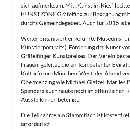
sich aufmerksam. Mit „Kunst im Kies“ lockte
KUNSTZONE Gräfelfing zur Begegnung mit de
durchs Gemeindegebiet. Auch für 2015 ist e
Weiter organisiert er geführte Museums- un
Künstlerportraits), Förderung der Kunst vo
Gräfelfinger Kunstpreises. Der Verein beste
Frauen, geleitet, die ein kompetenter Beira
Kulturforum München-West, der Abend versp
Obermenzing wie Michael Glatzel, Marlies Pos
Spenders auch heute noch im öffentlichen Ra
Ausstellungen beteiligt.
Die Teilnahme am Stammtisch ist kostenfrei
erforderlich