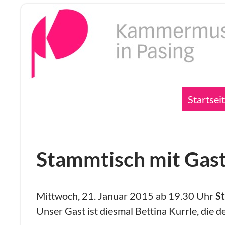
Zum
Inhalt
springen
Suchen
Startsei
Stammtisch mit Gast
Mittwoch, 21. Januar 2015 ab 19.30 Uhr
S
Unser Gast ist diesmal Bettina Kurrle, die de