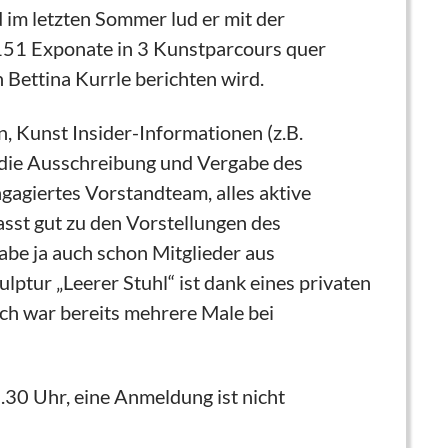
 im letzten Sommer lud er mit der
 151 Exponate in 3 Kunstparcours quer
Bettina Kurrle berichten wird.
, Kunst Insider-Informationen (z.B.
d die Ausschreibung und Vergabe des
gagiertes Vorstandteam, alles aktive
asst gut zu den Vorstellungen des
be ja auch schon Mitglieder aus
lptur „Leerer Stuhl“ ist dank eines privaten
ich war bereits mehrere Male bei
.30 Uhr, eine Anmeldung ist nicht