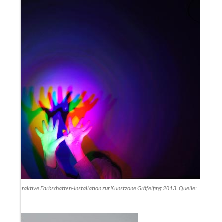
inger, interaktive Farbschatten-Installation zur Kunstzone Gräfelfing 2013. Quelle: