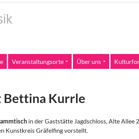
te
Veranstaltungsorte
Über uns
Kulturfo
 Bettina Kurrle
tammtisch
in der Gaststätte Jagdschloss, Alte Allee 
n Kunstkreis Gräfelfing vorstellt.