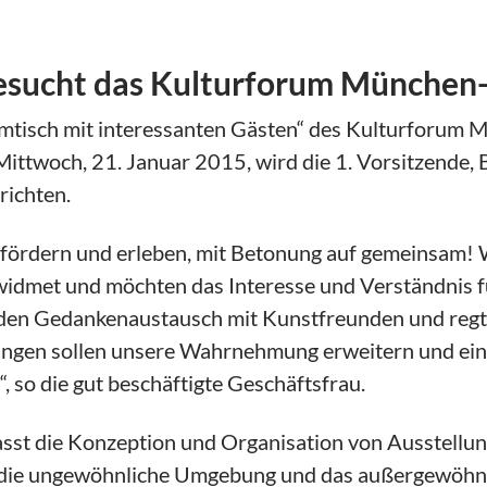
besucht das Kulturforum München
mmtisch mit interessanten Gästen“ des Kulturforum 
ttwoch, 21. Januar 2015, wird die 1. Vorsitzende, Be
richten.
fördern und erleben, mit Betonung auf gemeinsam! Wi
widmet und möchten das Interesse und Verständnis f
den Gedankenaustausch mit Kunstfreunden und regt 
gen sollen unsere Wahrnehmung erweitern und einen
, so die gut beschäftigte Geschäftsfrau.
asst die Konzeption und Organisation von Ausstellun
 die ungewöhnliche Umgebung und das außergewöhn