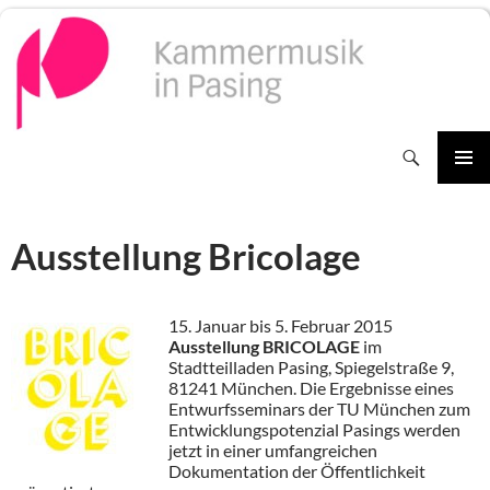
Zum
Inhalt
springen
Suchen
PRIMÄR
MENÜ
Ausstellung Bricolage
15. Januar bis 5. Februar 2015
Ausstellung BRICOLAGE
im
Stadtteilladen Pasing, Spiegelstraße 9,
81241 München. Die Ergebnisse eines
Entwurfsseminars der TU München zum
Entwicklungspotenzial Pasings werden
jetzt in einer umfangreichen
Dokumentation der Öffentlichkeit