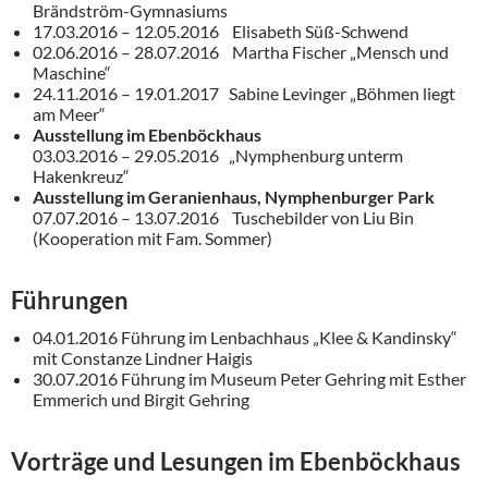
Brändström-Gymnasiums
17.03.2016 – 12.05.2016 Elisabeth Süß-Schwend
02.06.2016 – 28.07.2016 Martha Fischer „Mensch und
Maschine“
24.11.2016 – 19.01.2017 Sabine Levinger „Böhmen liegt
am Meer“
Ausstellung im Ebenböckhaus
03.03.2016 – 29.05.2016 „Nymphenburg unterm
Hakenkreuz“
Ausstellung im Geranienhaus, Nymphenburger Park
07.07.2016 – 13.07.2016 Tuschebilder von Liu Bin
(Kooperation mit Fam. Sommer)
Führungen
04.01.2016 Führung im Lenbachhaus „Klee & Kandinsky“
mit Constanze Lindner Haigis
30.07.2016 Führung im Museum Peter Gehring mit Esther
Emmerich und Birgit Gehring
Vorträge und Lesungen im Ebenböckhaus