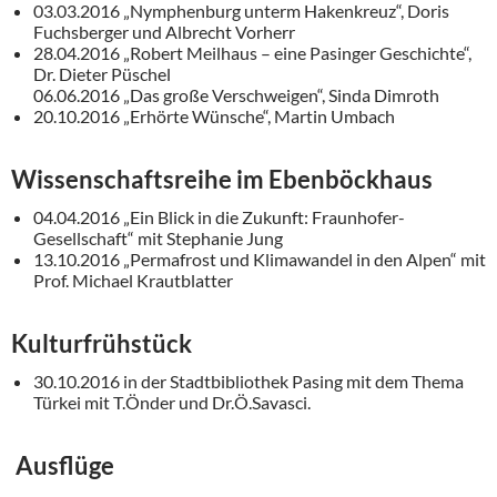
03.03.2016 „Nymphenburg unterm Hakenkreuz“, Doris
Fuchsberger und Albrecht Vorherr
28.04.2016 „Robert Meilhaus – eine Pasinger Geschichte“,
Dr. Dieter Püschel
06.06.2016 „Das große Verschweigen“, Sinda Dimroth
20.10.2016 „Erhörte Wünsche“, Martin Umbach
Wissenschaftsreihe im Ebenböckhaus
04.04.2016 „Ein Blick in die Zukunft: Fraunhofer-
Gesellschaft“ mit Stephanie Jung
13.10.2016 „Permafrost und Klimawandel in den Alpen“ mit
Prof. Michael Krautblatter
Kulturfrühstück
30.10.2016 in der Stadtbibliothek Pasing mit dem Thema
Türkei mit T.Önder und Dr.Ö.Savasci.
Ausflüge