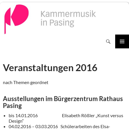
Zum
Inhalt
springen
Suchen
PRIMÄR
MENÜ
Veranstaltungen 2016
nach Themen geordnet
Ausstellungen im Bürgerzentrum Rathaus
Pasing
bis 14.01.2016 Elisabeth Rößler „Kunst versus
Design“
04.02.2016 – 03.03.2016 Schülerarbeiten des Elsa-