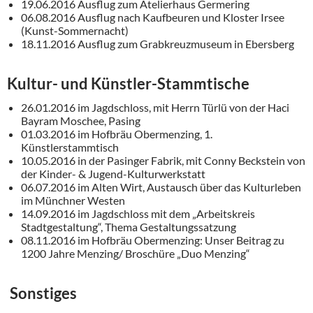
19.06.2016 Ausflug zum Atelierhaus Germering
06.08.2016 Ausflug nach Kaufbeuren und Kloster Irsee
(Kunst-Sommernacht)
18.11.2016 Ausflug zum Grabkreuzmuseum in Ebersberg
Kultur- und Künstler-Stammtische
26.01.2016 im Jagdschloss, mit Herrn Türlü von der Haci
Bayram Moschee, Pasing
01.03.2016 im Hofbräu Obermenzing, 1.
Künstlerstammtisch
10.05.2016 in der Pasinger Fabrik, mit Conny Beckstein von
der Kinder- & Jugend-Kultur­werkstatt
06.07.2016 im Alten Wirt, Austausch über das Kulturleben
im Münchner Westen
14.09.2016 im Jagdschloss mit dem „Arbeitskreis
Stadtgestaltung“, Thema Gestaltungssatzung
08.11.2016 im Hofbräu Obermenzing: Unser Beitrag zu
1200 Jahre Menzing/ Broschüre „Duo Menzing“
Sonstiges